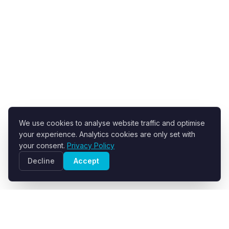
We use cookies to analyse website traffic and optimise
your experience. Analytics cookies are only set with
your consent.
Privacy Policy
Decline
Accept