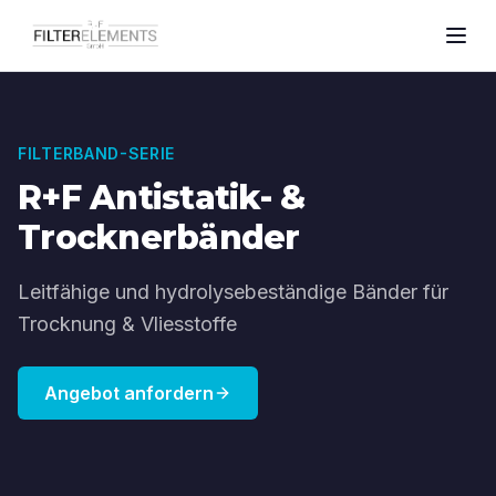
FILTERBAND-SERIE
R+F Antistatik- &
Trocknerbänder
Leitfähige und hydrolysebeständige Bänder für
Trocknung & Vliesstoffe
Angebot anfordern