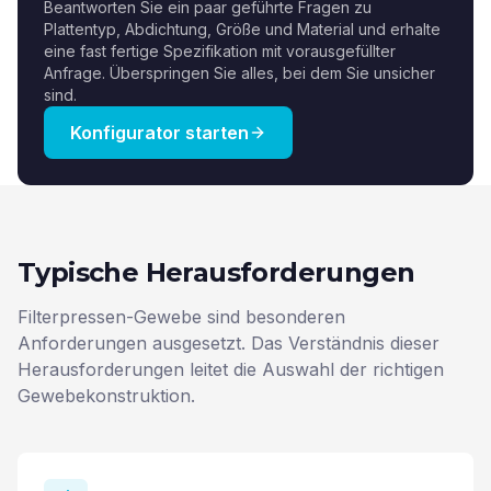
Beantworten Sie ein paar geführte Fragen zu
Plattentyp, Abdichtung, Größe und Material und erhalte
eine fast fertige Spezifikation mit vorausgefüllter
Anfrage. Überspringen Sie alles, bei dem Sie unsicher
sind.
Konfigurator starten
Typische Herausforderungen
Filterpressen-Gewebe sind besonderen
Anforderungen ausgesetzt. Das Verständnis dieser
Herausforderungen leitet die Auswahl der richtigen
Gewebekonstruktion.