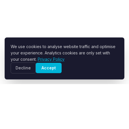
We use cookies to analyse website traffic and optimise
your experience. Analytics cookies are only set with
your consent.
Privacy Policy
Decline
Accept
R+F FilterElements GmbH