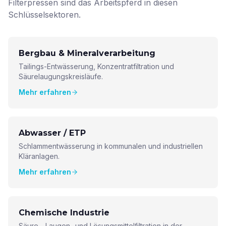
Filterpressen sind das Arbeitspferd in diesen
Schlüsselsektoren.
Bergbau & Mineralverarbeitung
Tailings-Entwässerung, Konzentratfiltration und
Säurelaugungskreisläufe.
Mehr erfahren
Abwasser / ETP
Schlammentwässerung in kommunalen und industriellen
Kläranlagen.
Mehr erfahren
Chemische Industrie
Säure-, Laugen- und Lösungsmittelfiltration in der