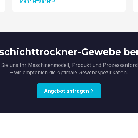
Mehr erfahren
schichttrockner-Gewebe be
Sie uns Ihr Maschinenmodell, Produkt und Prozessanfor
– wir empfehlen die optimale Gewebespezifikation.
Angebot anfragen