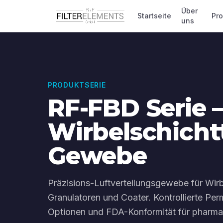
Über
Startseite
Pr
uns
PRODUKTSERIE
RF-FBD Serie 
Wirbelschicht
Gewebe
Präzisions-Luftverteilungsgewebe für Wirb
Granulatoren und Coater. Kontrollierte Perm
Optionen und FDA-Konformität für pharma