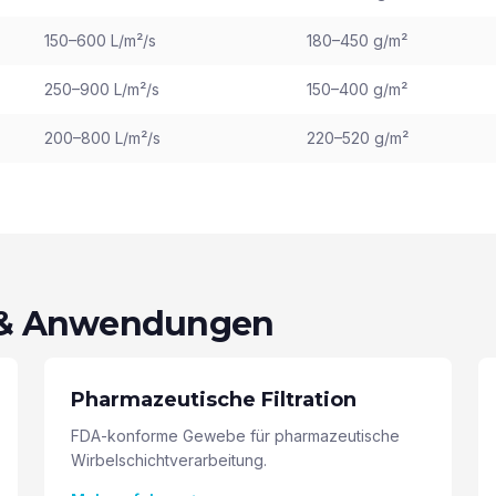
150–600 L/m²/s
180–450 g/m²
250–900 L/m²/s
150–400 g/m²
200–800 L/m²/s
220–520 g/m²
 & Anwendungen
Pharmazeutische Filtration
FDA-konforme Gewebe für pharmazeutische
Wirbelschichtverarbeitung.