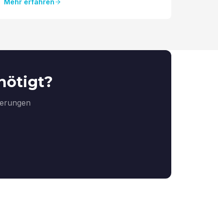
Mehr erfahren
nötigt?
derungen