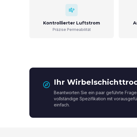
Kontrollierter Luftstrom
A
Präzise Permeabilität
Ihr Wirbelschichttroc
Beantworten Sie ein paar geführte Frag
vollständige Spezifikation mit vorausgefü
einfach.