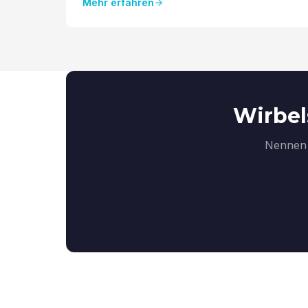
Mehr erfahren
Wirbel
Nennen 