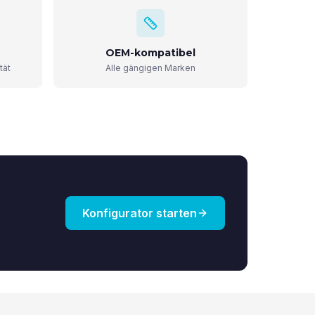
OEM-kompatibel
tät
Alle gängigen Marken
Konfigurator starten