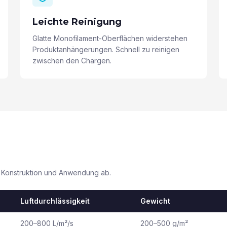
Leichte Reinigung
Glatte Monofilament-Oberflächen widerstehen
Produktanhängerungen. Schnell zu reinigen
zwischen den Chargen.
n Konstruktion und Anwendung ab.
Luftdurchlässigkeit
Gewicht
200–800 L/m²/s
200–500 g/m²