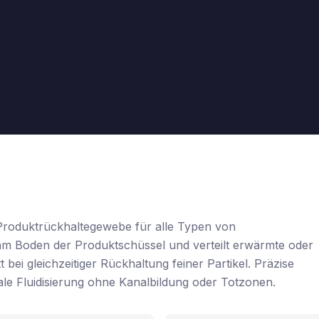
d Produktrückhaltegewebe für alle Typen von
am Boden der Produktschüssel und verteilt erwärmte oder
 bei gleichzeitiger Rückhaltung feiner Partikel. Präzise
male Fluidisierung ohne Kanalbildung oder Totzonen.