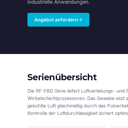
industrielle Anwendungen.
Angebot anfordern
Serienübersicht
Die RF-FBD Serie liefert Luftverteilungs- un
Wirbelschichtprozessoren. Das Gewebe sitzt 
gekühlte Luft gleichmäßig durch das Pulverbett
Kontrolle der Luftdurchlässigkeit sichert opti