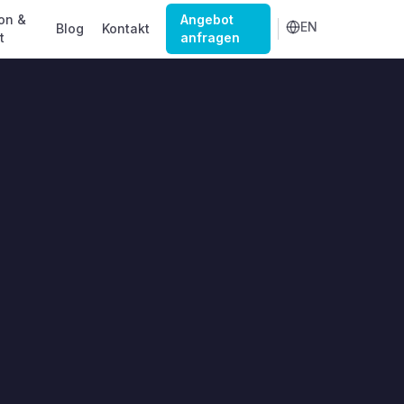
on &
Angebot
EN
Blog
Kontakt
t
anfragen