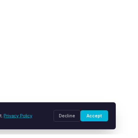
t.
Privacy Policy
Decline
Accept