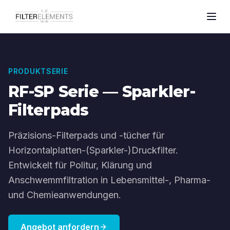
PRODUKTSERIE
RF-SP Serie — Sparkler-
Filterpads
Präzisions-Filterpads und -tücher für
Horizontalplatten-(Sparkler-)Druckfilter.
Entwickelt für Politur, Klärung und
Anschwemmfiltration in Lebensmittel-, Pharma-
und Chemieanwendungen.
Angebot anfordern