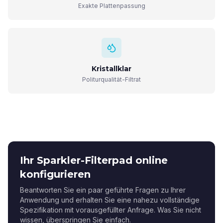
Exakte Plattenpassung
Kristallklar
Politurqualität-Filtrat
Ihr Sparkler-Filterpad online
konfigurieren
Beantworten Sie ein paar geführte Fragen zu Ihrer
Anwendung und erhalten Sie eine nahezu vollständige
Spezifikation mit vorausgefüllter Anfrage. Was Sie nicht
wissen, überspringen Sie einfach.